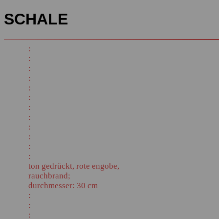
SCHALE
:
:
:
:
:
:
:
:
:
:
:
:
ton gedrückt, rote engobe,
rauchbrand;
durchmesser: 30 cm
:
:
: